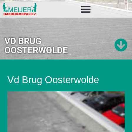
VD BRUG
OOSTERWOLDE
Vd Brug Oosterwolde