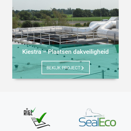
Kiestra – Plaatsen dakveiligheid
BEKIJK PROJECT