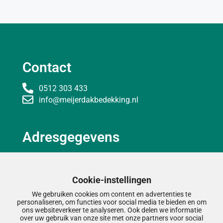
Contact
0512 303 433
info@meijerdakbedekking.nl
Adresgegevens
De Gilden 5
9247 CX Ureterp
Cookie-instellingen
We gebruiken cookies om content en advertenties te
personaliseren, om functies voor social media te bieden en om
Handige links
ons websiteverkeer te analyseren. Ook delen we informatie
over uw gebruik van onze site met onze partners voor social